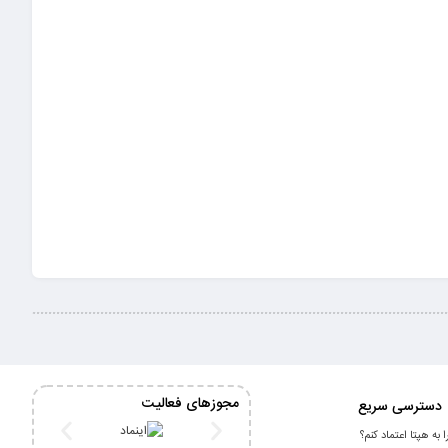
مجوزهای فعالیت
دسترسی سریع
 به هپتا اعتماد کنم؟