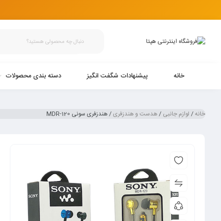
خانه
پیشنهادات شگفت انگیز
دسته بندی محصولات
خانه
/
لوازم جانبی
/
هدست و هندزفری
/ هندزفری سونی MDR-120