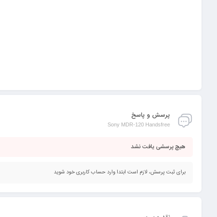
پرسش و پاسخ
Sony MDR-120 Handsfree
هیچ پرسشی یافت نشد
برای ثبت پرسش، لازم است ابتدا وارد حساب کاربری خود شوید