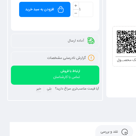
افزودن به سبد خرید
آماده ارسال
گزارش نادرستی مشخصات
نک محصــول
ارتباط با فروش
تماس با کارشناسان
آیا قیمت مناسب‌تری سراغ دارید؟
بلی
خیر
نقد و بررسی