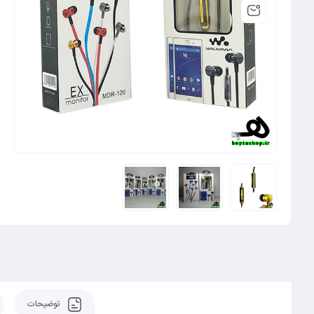
توضیحات