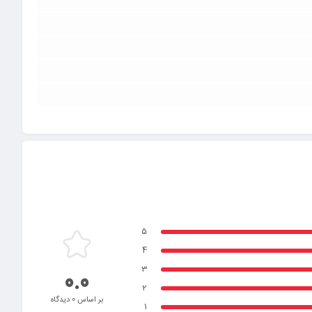
5
4
3
0.0
2
بر اساس 0 دیدگاه
1