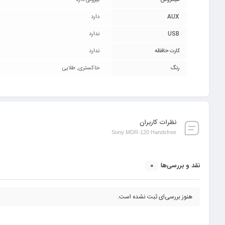
میکروفن
بیرونی دارد
AUX
دارد
USB
ندارد
کارت حافظه
ندارد
رنگ
خاکستری, طلایی
نظرات کاربران
Sony MDR-120 Handsfree
0
نقد و بررسی‌ها
هنوز بررسی‌ای ثبت نشده است.