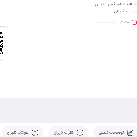
قابلیت پاسخگویی به تماس
دارای گارانتی
بیشـتر
لی
توضیحات تکمیلی
نظرات کاربران
سوالات کاربران